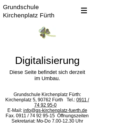
Grundschule
Kirchenplatz Fürth
Digitalisierung
Diese Seite befindet sich derzeit
im Umbau.
Grundschule Kirchenplatz Fürth:
Kirchenplatz 5, 90762 Fürth Tel.:
0911 /
74 92 95-0
E-Mail:
info@gs-kirchenplatz-fuerth.de
Fax. 0911 /
74 92 95-15
Öffnungszeiten
Sekretariat: Mo-Do
7.00-12.30
Uhr